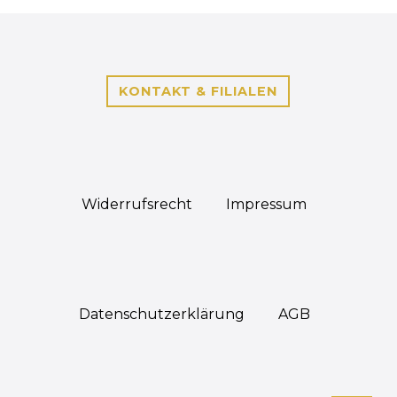
KONTAKT & FILIALEN
Widerrufs­recht
Impressum
Daten­schutz­erklärung
AGB