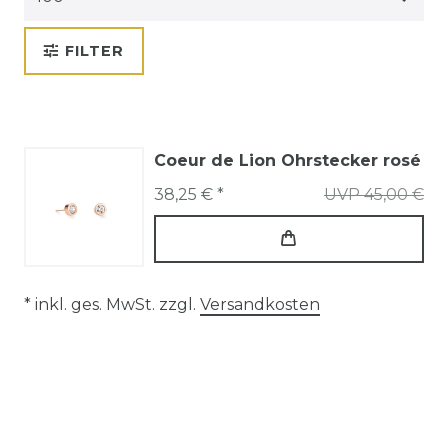
FILTER
Coeur de Lion Ohrstecker rosé
38,25 € *
UVP 45,00 €
* inkl. ges. MwSt. zzgl.
Versandkosten