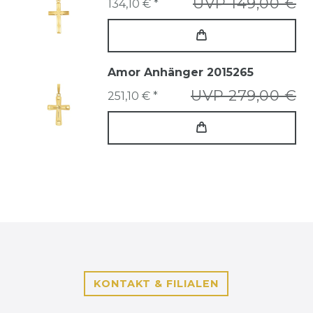
UVP 149,00 €
134,10 € *
Amor Anhänger 2015265
UVP 279,00 €
251,10 € *
KONTAKT & FILIALEN