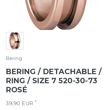
Bering
BERING / DETACHABLE /
RING / SIZE 7 520-30-73
ROSÉ
*
39,90 EUR