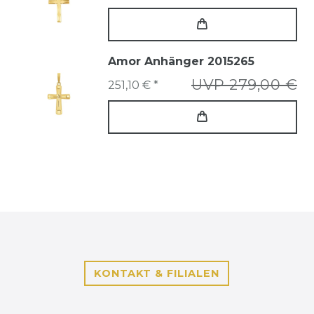
Amor Anhänger 2015265
UVP 279,00 €
251,10 € *
KONTAKT & FILIALEN