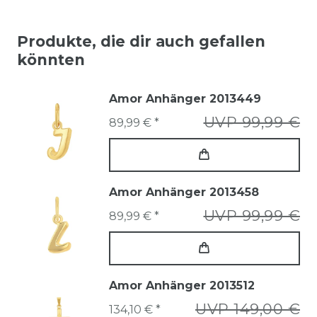
Produkte, die dir auch gefallen
könnten
Amor Anhänger 2013449
UVP 99,99 €
89,99 € *
Amor Anhänger 2013458
UVP 99,99 €
89,99 € *
Amor Anhänger 2013512
UVP 149,00 €
134,10 € *