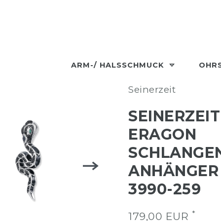
ARM-/ HALSSCHMUCK
OHR
Seinerzeit
SEINERZEIT
ERAGON
SCHLANGE
ANHÄNGER 
3990-259
*
179,00 EUR