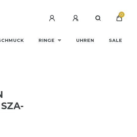
0
SCHMUCK
RINGE
UHREN
SALE
N
SZA-