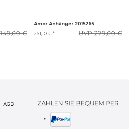
Amor Anhänger 2015265
149,00 €
UVP 279,00 €
251,10 € *
ZAHLEN SIE BEQUEM PER
AGB