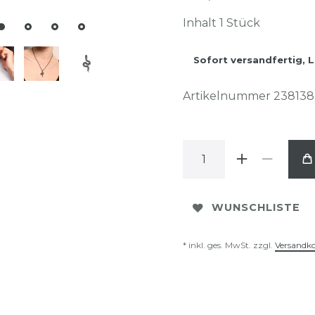
Inhalt
1
Stück
Sofort versandfertig, L
Artikelnummer
238138
WUNSCHLISTE
* inkl. ges. MwSt. zzgl.
Versandk