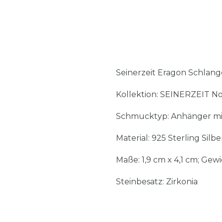
Seinerzeit Eragon Schlan
Kollektion: SEINERZEIT No
Schmucktyp: Anhänger mi
Material: 925 Sterling Silb
Maße: 1,9 cm x 4,1 cm; Gewi
Steinbesatz: Zirkonia