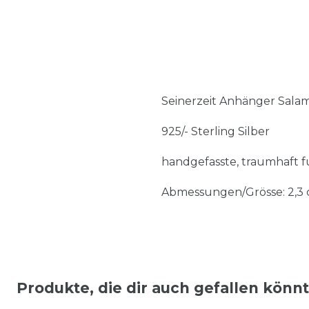
Seinerzeit Anhänger Salama
925/- Sterling Silber
handgefasste, traumhaft f
Abmessungen/Grösse: 2,3 
Produkte, die dir auch gefallen könn