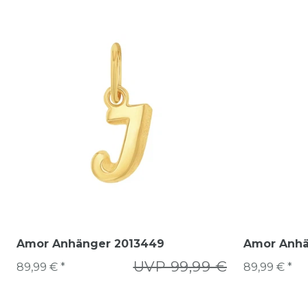
Amor Anhänger 2013449
Amor Anhä
UVP 99,99 €
89,99 € *
89,99 € *