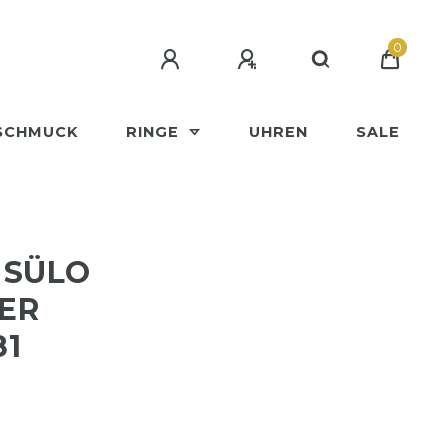
0
SCHMUCK
RINGE
UHREN
SALE
 SÜLO
ER
81