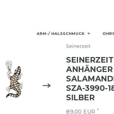
ARM-/ HALSSCHMUCK
OHR
Seinerzeit
SEINERZEIT
ANHÄNGER
SALAMAND
SZA-3990-1
SILBER
*
89,00 EUR