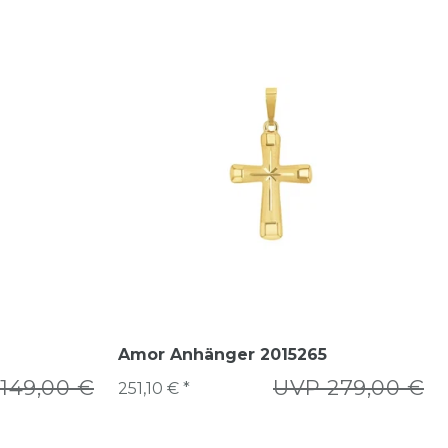
Amor Anhänger 2015265
149,00 €
UVP 279,00 €
251,10 € *