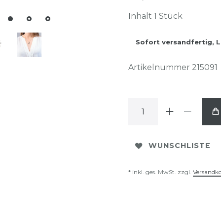
Inhalt
1
Stück
Sofort versandfertig, L
Artikelnummer
215091
WUNSCHLISTE
* inkl. ges. MwSt. zzgl.
Versandk