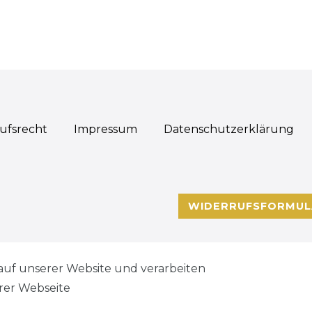
ufs­recht
Impressum
Daten­schutz­erklärung
WIDERRUFSFORMUL
auf unserer Website und verarbeiten
rer Webseite