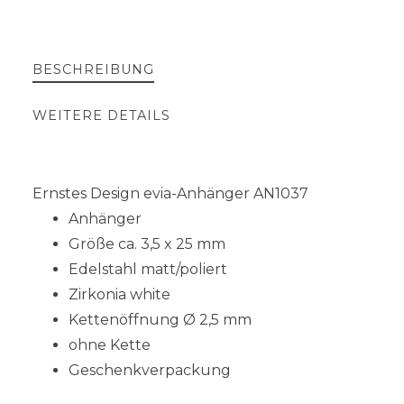
BESCHREIBUNG
WEITERE DETAILS
Ernstes Design evia-Anhänger AN1037
Anhänger
Größe ca. 3,5 x 25 mm
Edelstahl matt/poliert
Zirkonia white
Kettenöffnung Ø 2,5 mm
ohne Kette
Geschenkverpackung