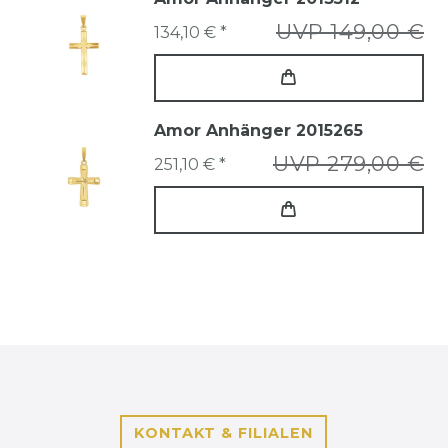
UVP 149,00 €
134,10 € *
Amor Anhänger 2015265
UVP 279,00 €
251,10 € *
KONTAKT & FILIALEN