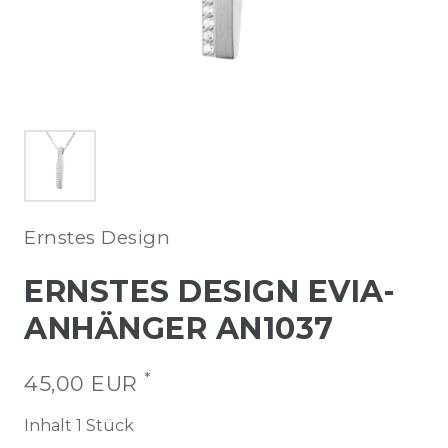
Ernstes Design
ERNSTES DESIGN EVIA-
ANHÄNGER AN1037
*
45,00 EUR
Inhalt
1
Stück